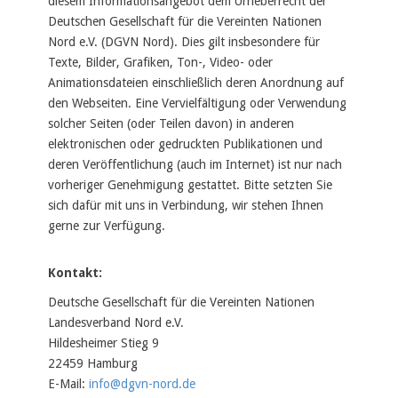
diesem Informationsangebot dem Urheberrecht der
Deutschen Gesellschaft für die Vereinten Nationen
Nord e.V. (DGVN Nord). Dies gilt insbesondere für
Texte, Bilder, Grafiken, Ton-, Video- oder
Animationsdateien einschließlich deren Anordnung auf
den Webseiten. Eine Vervielfältigung oder Verwendung
solcher Seiten (oder Teilen davon) in anderen
elektronischen oder gedruckten Publikationen und
deren Veröffentlichung (auch im Internet) ist nur nach
vorheriger Genehmigung gestattet. Bitte setzten Sie
sich dafür mit uns in Verbindung, wir stehen Ihnen
gerne zur Verfügung.
Kontakt:
Deutsche Gesellschaft für die Vereinten Nationen
Landesverband Nord e.V.
Hildesheimer Stieg 9
22459 Hamburg
E-Mail:
info@dgvn-nord.de