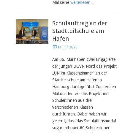
Mal seine
weiterlesen…
Schulauftrag an der
Stadtteilschule am
Hafen
Veröffentlicht
11. Juli 2025
am
Am 06. Mai haben zwei Engagierte
der Jungen DGVN Nord das Projekt
„UN im Klassenzimmer“ an der
Stadtteilschule am Hafen in
Hamburg durchgeführt.Zum ersten
Mal durften wir das Projekt mit
Schüler:innen aus drei
verschiedenen Klassen
durchführen. Dabei haben wir
gelernt, dass das Simulationsmodul
sogar mit über 60 Schüler:innen