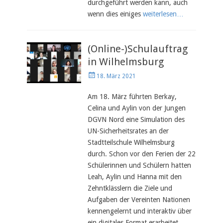
durchgeführt werden kann, auch
wenn dies einiges
weiterlesen…
(Online-)Schulauftrag
in Wilhelmsburg
Veröffentlicht
18. März 2021
am
Am 18. März führten Berkay,
Celina und Aylin von der Jungen
DGVN Nord eine Simulation des
UN-Sicherheitsrates an der
Stadtteilschule Wilhelmsburg
durch. Schon vor den Ferien der 22
Schülerinnen und Schülern hatten
Leah, Aylin und Hanna mit den
Zehntklässlern die Ziele und
Aufgaben der Vereinten Nationen
kennengelernt und interaktiv über
ein digitales Format erarbeitet.