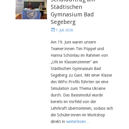
Städtischen
Gymnasium Bad
Segeberg
Veröffentlicht
1. Juli 2026
am
Am 19. Juni waren unsere
Teamer:innen Tim Pöppel und
Hanna Schönlau im Rahmen von
„UN im Klassenzimmer“ am
Städtischen Gymnasium Bad
Segeberg zu Gast. Mit einer Klasse
des WiPo-Profils führten sie eine
Simulation zum Thema Ukraine
durch. Das Basismodul wurde
bereits im Vorfeld von der
Lehrkraft übernommen, sodass sich
die Schüler:innen im Workshop
direkt in
weiterlesen…