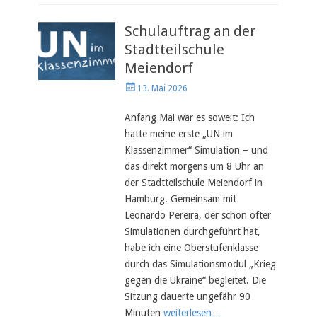
Schulauftrag an der
Stadtteilschule
Meiendorf
Veröffentlicht
13. Mai 2026
am
Anfang Mai war es soweit: Ich
hatte meine erste „UN im
Klassenzimmer“ Simulation – und
das direkt morgens um 8 Uhr an
der Stadtteilschule Meiendorf in
Hamburg. Gemeinsam mit
Leonardo Pereira, der schon öfter
Simulationen durchgeführt hat,
habe ich eine Oberstufenklasse
durch das Simulationsmodul „Krieg
gegen die Ukraine“ begleitet. Die
Sitzung dauerte ungefähr 90
Minuten
weiterlesen…