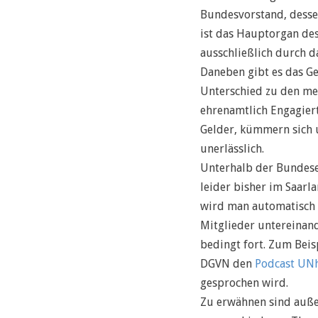
Bundesvorstand, dessen
ist das Hauptorgan des
ausschließlich durch d
Daneben gibt es das G
Unterschied zu den me
ehrenamtlich Engagiert
Gelder, kümmern sich u
unerlässlich.
Unterhalb der Bundeseb
leider bisher im Saarl
wird man automatisch 
Mitglieder untereinande
bedingt fort. Zum Bei
DGVN den
Podcast UN
gesprochen wird.
Zu erwähnen sind außer