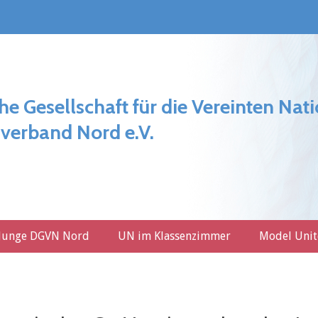
he Gesellschaft für die Vereinten Nat
verband Nord e.V.
Junge DGVN Nord
UN im Klassenzimmer
Model Unit