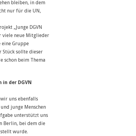
ehen bleiben, in dem
cht nur für die UN,
rojekt „Junge DGVN
 viele neue Mitglieder
e eine Gruppe
 Stück sollte dieser
rade schon beim Thema
h in der DGVN
wir uns ebenfalls
n und junge Menschen
fgabe unterstützt uns
n Berlin, bei dem die
tellt wurde.