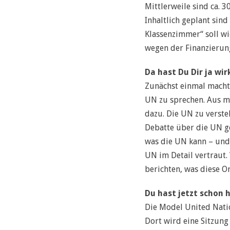
Mittlerweile sind ca. 
Inhaltlich geplant sin
Klassenzimmer“ soll wi
wegen der Finanzierun
Da hast Du Dir ja wi
Zunächst einmal macht 
UN zu sprechen. Aus me
dazu. Die UN zu verste
Debatte über die UN ge
was die UN kann – und w
UN im Detail vertraut
berichten, was diese Or
Du hast jetzt schon 
Die Model United Natio
Dort wird eine Sitzung