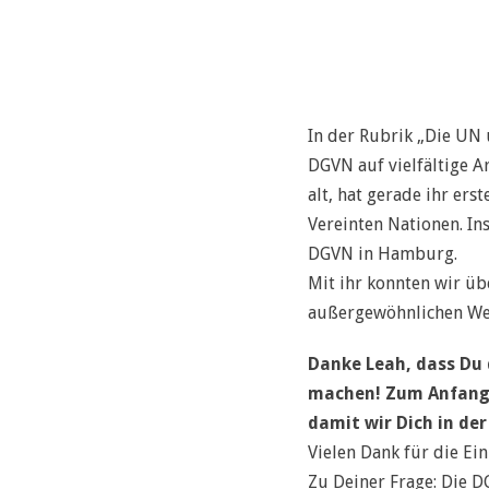
In der Rubrik „Die UN 
DGVN auf vielfältige A
alt, hat gerade ihr ers
Vereinten Nationen. In
DGVN in Hamburg.
Mit ihr konnten wir ü
außergewöhnlichen We
Danke Leah, dass Du d
machen! Zum Anfang w
damit wir Dich in de
Vielen Dank für die Ein
Zu Deiner Frage: Die D