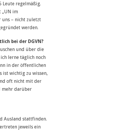
15 Leute regelmäßig.
kt „UN im
 uns – nicht zuletzt
 gegründet werden.
tlich bei der DGVN?
auschen und über die
ch lerne täglich noch
nn in der öffentlichen
 ist wichtig zu wissen,
nd oft nicht mit der
nd mehr darüber
?
d Ausland stattfinden.
rtreten jeweils ein