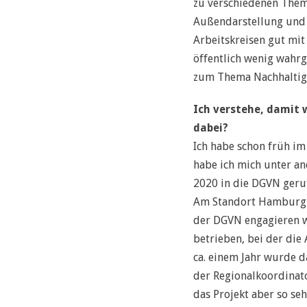
zu verschiedenen Theme
Außendarstellung und f
Arbeitskreisen gut mit
öffentlich wenig wahrg
zum Thema Nachhaltigk
Ich verstehe, damit 
dabei?
Ich habe schon früh im
habe ich mich unter a
2020 in die DGVN gerut
Am Standort Hamburg ga
der DGVN engagieren w
betrieben, bei der di
ca. einem Jahr wurde d
der Regionalkoordinato
das Projekt aber so se