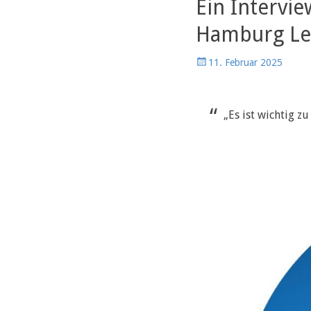
Ein Intervi
Hamburg Le
Veröffentlicht
11. Februar 2025
am
„Es ist wichtig z