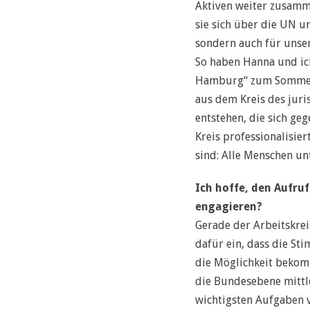
Aktiven weiter zusamm
sie sich über die UN un
sondern auch für unse
So haben Hanna und ic
Hamburg“ zum Sommersem
aus dem Kreis des juri
entstehen, die sich ge
Kreis professionalisie
sind: Alle Menschen un
Ich hoffe, den Aufru
engagieren?
Gerade der Arbeitskrei
dafür ein, dass die S
die Möglichkeit bekom
die Bundesebene mittler
wichtigsten Aufgaben 