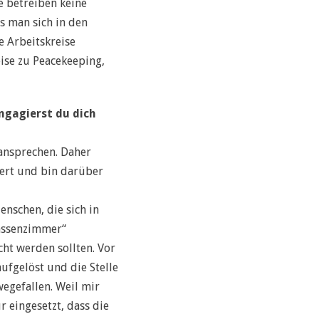
e betreiben keine
s man sich in den
e Arbeitskreise
ise zu Peacekeeping,
ngagierst du dich
 ansprechen. Daher
ert und bin darüber
nschen, die sich in
lassenzimmer“
ht werden sollten. Vor
ufgelöst und die Stelle
egefallen. Weil mir
 eingesetzt, dass die