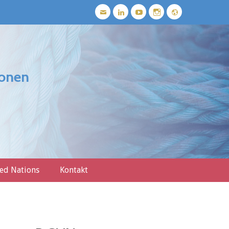
E-
LinkedIn
YouTube
Instagram
Webseite
Mail
ionen
ed Nations
Kontakt